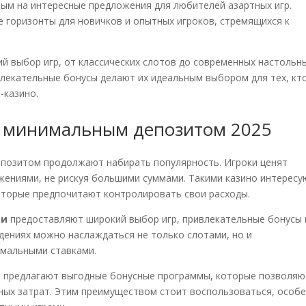
ым на интересные предложения для любителей азартных игр.
 горизонты для новичков и опытных игроков, стремящихся к
ий выбор игр, от классических слотов до современных настольн
влекательные бонусы делают их идеальным выбором для тех, кт
-казино.
с минимальным депозитом 2025
депозитом продолжают набирать популярность. Игроки ценят
жениями, не рискуя большими суммами. Такими казино интересу
которые предпочитают контролировать свои расходы.
ми
предоставляют широкий выбор игр, привлекательные бонусы 
едениях можно наслаждаться не только слотами, но и
имальными ставками.
но предлагают выгодные бонусные программы, которые позволяю
ных затрат. Этим преимуществом стоит воспользоваться, особ