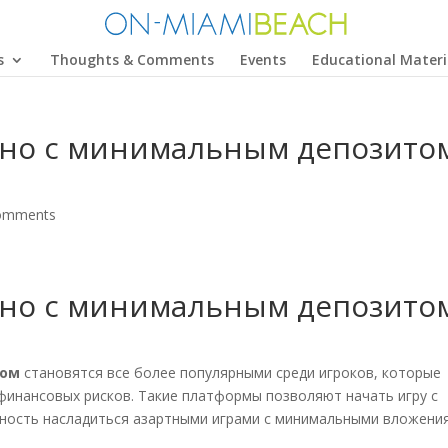
s
Thoughts & Comments
Events
Educational Materi
ино с минимальным депозито
omments
ино с минимальным депозито
том
становятся все более популярными среди игроков, которые
финансовых рисков. Такие платформы позволяют начать игру с
ность насладиться азартными играми с минимальными вложени