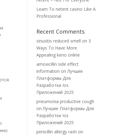
Learn To netent casino Like A
Professional
ых
Recent Comments
о
sinusitis reduced smell
on
3
Ways To Have More
Appealing keno online
amoxicillin side effect
information
on
Лучшие
Платформы Для
ются
Разработки Ios
Приложений 2025
и
pneumonia productive cough
on
Лучшие Платформы Для
Разработки Ios
Приложений 2025
т
енно
penicillin allergy rash
on