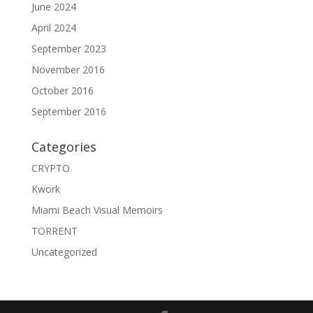
June 2024
April 2024
September 2023
November 2016
October 2016
September 2016
Categories
CRYPTO
Kwork
Miami Beach Visual Memoirs
TORRENT
Uncategorized