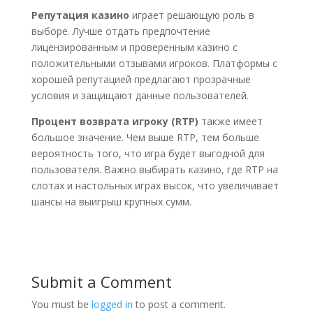
Репутация казино
играет решающую роль в
выборе. Лучше отдать предпочтение
лицензированным и проверенным казино с
положительными отзывами игроков. Платформы с
хорошей репутацией предлагают прозрачные
условия и защищают данные пользователей.
Процент возврата игроку (RTP)
также имеет
большое значение. Чем выше RTP, тем больше
вероятность того, что игра будет выгодной для
пользователя. Важно выбирать казино, где RTP на
слотах и настольных играх высок, что увеличивает
шансы на выигрыш крупных сумм.
Submit a Comment
You must be
logged in
to post a comment.