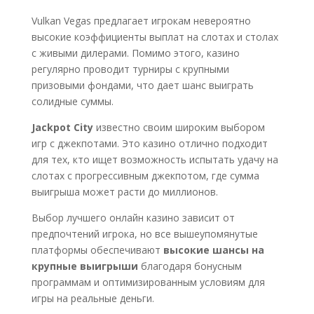
Vulkan Vegas предлагает игрокам невероятно
высокие коэффициенты выплат на слотах и столах
с живыми дилерами. Помимо этого, казино
регулярно проводит турниры с крупными
призовыми фондами, что дает шанс выиграть
солидные суммы.
Jackpot City
известно своим широким выбором
игр с джекпотами. Это казино отлично подходит
для тех, кто ищет возможность испытать удачу на
слотах с прогрессивным джекпотом, где сумма
выигрыша может расти до миллионов.
Выбор лучшего онлайн казино зависит от
предпочтений игрока, но все вышеупомянутые
платформы обеспечивают
высокие шансы на
крупные выигрыши
благодаря бонусным
программам и оптимизированным условиям для
игры на реальные деньги.