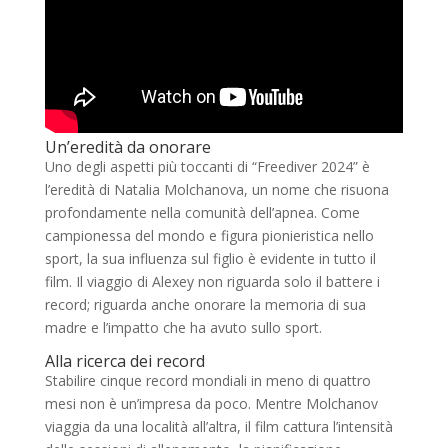
Un’eredità da onorare
Uno degli aspetti più toccanti di “Freediver 2024” è
l’eredità di Natalia Molchanova, un nome che risuona
profondamente nella comunità dell’apnea. Come
campionessa del mondo e figura pionieristica nello
sport, la sua influenza sul figlio è evidente in tutto il
film. Il viaggio di Alexey non riguarda solo il battere i
record; riguarda anche onorare la memoria di sua
madre e l’impatto che ha avuto sullo sport.
Alla ricerca dei record
Stabilire cinque record mondiali in meno di quattro
mesi non è un’impresa da poco. Mentre Molchanov
viaggia da una località all’altra, il film cattura l’intensità