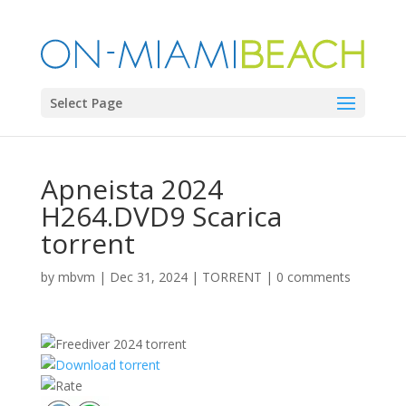
Select Page
Apneista 2024
H264.DVD9 Scarica
torrent
by
mbvm
|
Dec 31, 2024
|
TORRENT
|
0 comments