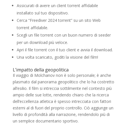
Assicurati di avere un client torrent affidabile
installato sul tuo dispositivo.
Cerca “Freediver 2024 torrent” su un sito Web
torrent affidabile.
Scegli un file torrent con un buon numero di seeder
per un download più veloce.
Apri il file torrent con il tuo client e avvia il download.
Una volta scaricato, goditi la visione del film!
L’impatto della geopolitica
Il viaggio di Molchanov non è solo personale; è anche
plasmato dal panorama geopolitico che lo ha costretto
all’esilio. Il film si intreccia sottilmente nel contesto più
ampio delle sue lotte, rendendo chiaro che la ricerca
dell’eccellenza atletica è spesso intrecciata con fattori
esterni al di fuori del proprio controllo. Ciò aggiunge un
livello di profondità alla narrazione, rendendolo più di
un semplice documentario sportivo.