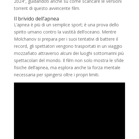
2024”, guidandoti anche su come scaricare le versioni
torrent di questo avvincente film.
Il brivido dell’apnea
L’apnea è più di un semplice sport; è una prova dello
spirito umano contro la vastità dell’oceano. Mentre
Molchanov si prepara per i suoi tentativi di battere il
record, gli spettatori vengono trasportati in un viaggio
mozzafiato attraverso alcuni dei luoghi sottomarini più
spettacolari del mondo. Il film non solo mostra le sfide
fisiche dell’apnea, ma esplora anche la forza mentale
necessaria per spingersi oltre i propri limiti.