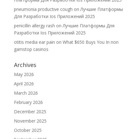
pneumonia productive cough
on
Лучшие Платформы
Для Разработки Ios Приложений 2025
penicillin allergy rash
on
Лучшие Платформы Для
Разработки Ios Приложений 2025
otitis media ear pain
on
What $650 Buys You In non
gamstop casinos
Archives
May 2026
April 2026
March 2026
February 2026
December 2025
November 2025
October 2025