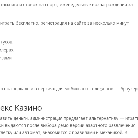
тных игр и ставок на спорт, еженедельные вознаграждения за
играть бесплатно, регистрация на сайте за несколько минут
тусов.
илерах.
изами.
ют на зеркале и в версиях для мобильных телефонов — браузе
екс Казино
авить деньги, администрация предлагает альтернативу — играт
ки выдаются после выбора демо версии азартного развлечения.
летку или автомат, знакомится с правилами и механикой. В