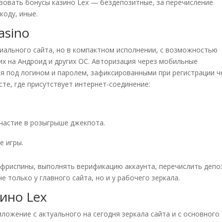
изовать бонусы казино Lex — бездепозитные, за перечисление
коду, иные.
asino
иального сайта, но в компактном исполнении, с возможностью
х на Андроид и других ОС. Авторизация через мобильные
ся под логином и паролем, зафиксированными при регистрации ч
те, где присутствует интернет-соединение:
участие в розыгрыше джекпота.
е игры.
 фриспины, выполнять верификацию аккаунта, перечислить депо
 только у главного сайта, но и у рабочего зеркала.
ино Lex
ложение с актуального на сегодня зеркала сайта и с основного