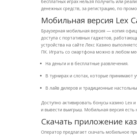
бесплатных играх нельзя получить или реал
денежных средств, за регистрацию, по промо
Мобильная версия Lex C
Браузерная мобильная версия — копия офиц
доступа с портативных гаджетов, работающи
устройства на сайте Лекс Казино выполняет
ПК. Играть со смартфона можно в любом мес
На деньги и в бесплатные развлечения.
В турнирах и слотах, которые принимают 
В лайв дилеров и традиционные настольны
Доступно активировать бонусы казино Lex и
и вывести выигрыш. Мобильная версия есть не
Скачать приложение каз
Оператор предлагает скачать мобильное при